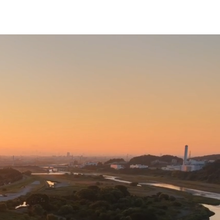
せ
会社概要
株